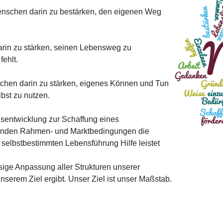
enschen darin zu bestärken, den eigenen Weg
arin zu stärken, seinen Lebensweg zu
fehlt.
schen darin zu stärken, eigenes Können und Tun
lbst zu nutzen.
ngsentwicklung zur Schaffung eines
lnden Rahmen- und Marktbedingungen die
r selbstbestimmten Lebensführung Hilfe leistet
sige Anpassung aller Strukturen unserer
serem Ziel ergibt. Unser Ziel ist unser Maßstab.