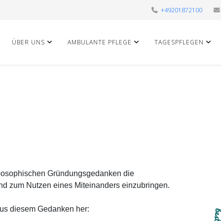
+49201872100
ÜBER UNS
AMBULANTE PFLEGE
TAGESPFLEGEN
roposophischen Gründungsgedanken die
und zum Nutzen eines Miteinanders einzubringen.
 aus diesem Gedanken her: