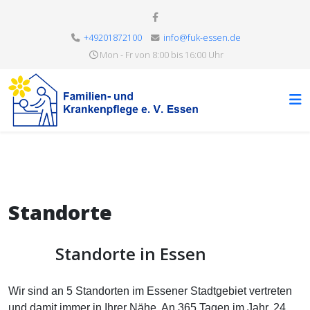
+49201872100
info@fuk-essen.de
Mon - Fr von 8:00 bis 16:00 Uhr
Standorte
Standorte in Essen
Wir sind an 5 Standorten im Essener Stadtgebiet vertreten
und damit immer in Ihrer Nähe. An 365 Tagen im Jahr, 24