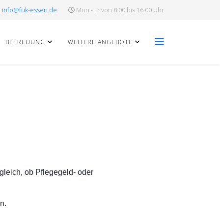
info@fuk-essen.de
Mon - Fr von 8:00 bis 16:00 Uhr
BETREUUNG
WEITERE ANGEBOTE
gleich, ob Pflegegeld- oder
n.