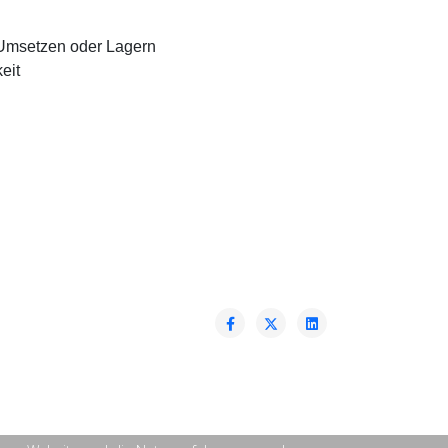
 Umsetzen oder Lagern
eit