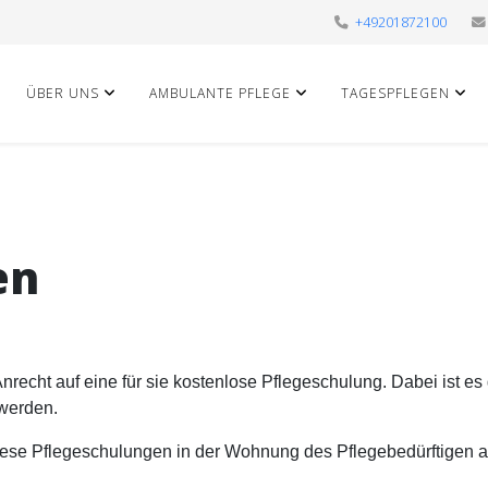
+49201872100
ÜBER UNS
AMBULANTE PFLEGE
TAGESPFLEGEN
en
recht auf eine für sie kostenlose Pflegeschulung. Dabei ist es 
werden.
diese Pflegeschulungen in der Wohnung des Pflegebedürftigen a