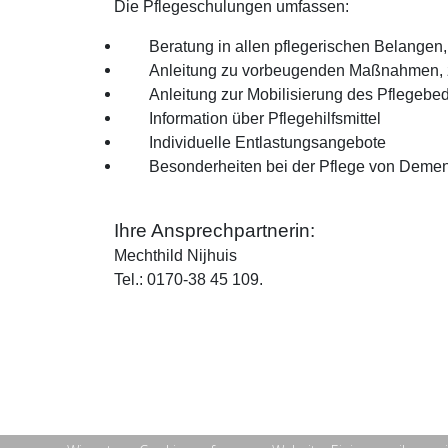
Die Pflegeschulungen umfassen:
Beratung in allen pflegerischen Belange
A
nleitung zu vorbeugenden Maßnahmen, z
Anleitung zur Mobilisierung des Pflegebed
Information über Pflegehilfsmittel
Individuelle Entlastungsangebote
Besonderheiten bei der Pflege von Deme
Ihre Ansprechpartnerin:
Mechthild Nijhuis
Tel.: 0170-38 45 109.