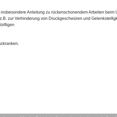
n, insbesondere Anleitung zu rückenschonendem Arbeiten beim
.B. zur Verhinderung von Druckgeschwüren und Gelenksteifigk
ürftigen
nzkranken.